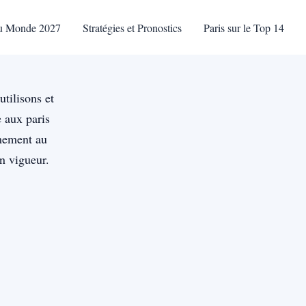
u Monde 2027
Stratégies et Pronostics
Paris sur le Top 14
utilisons et
 aux paris
rmement au
n vigueur.