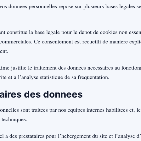
vos donnees personnelles repose sur plusieurs bases legales sel
t constitue la base legale pour le depot de cookies non essent
ommerciales. Ce consentement est recueilli de maniere explici
ent.
itime justifie le traitement des donnees necessaires au foncti
rite et a l’analyse statistique de sa frequentation.
aires des donnees
nnelles sont traitees par nos equipes internes habilitees et, le
s techniques.
l a des prestataires pour l’hebergement du site et l’analyse 