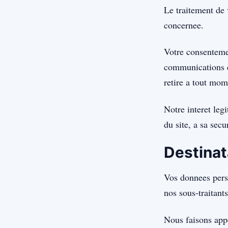
Le traitement de 
concernee.
Votre consentemen
communications c
retire a tout mom
Notre interet leg
du site, a sa secu
Destinat
Vos donnees perso
nos sous-traitant
Nous faisons appe