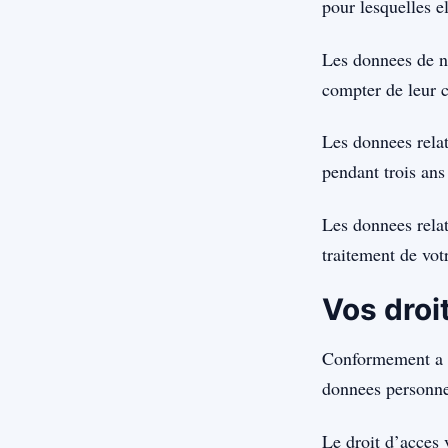
pour lesquelles el
Les donnees de n
compter de leur c
Les donnees relat
pendant trois ans 
Les donnees rela
traitement de vot
Vos droi
Conformement a l
donnees personne
Le droit d’acces