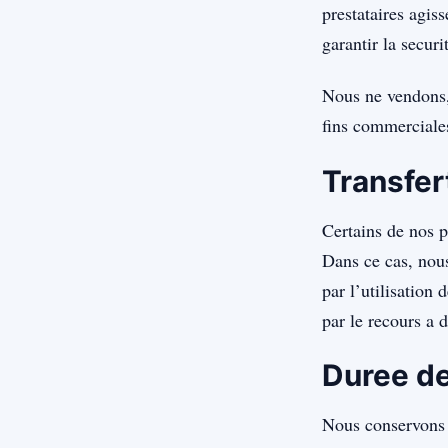
prestataires agis
garantir la securi
Nous ne vendons, 
fins commerciales
Transfer
Certains de nos p
Dans ce cas, nous
par l’utilisation
par le recours a d
Duree de
Nous conservons 