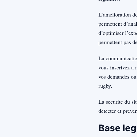
L’amelioration de
permettent d’anal
d’optimiser l’exp
permettent pas de
La communication 
vous inscrivez a 
vos demandes ou v
rugby.
La securite du si
detecter et preve
Base leg