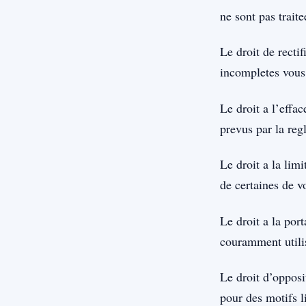
ne sont pas trait
Le droit de recti
incompletes vous
Le droit a l’eff
prevus par la reg
Le droit a la lim
de certaines de v
Le droit a la por
couramment utilis
Le droit d’oppos
pour des motifs li