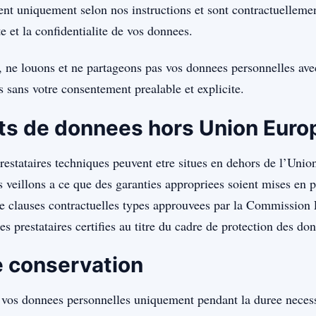
sent uniquement selon nos instructions et sont contractuelleme
te et la confidentialite de vos donnees.
ne louons et ne partageons pas vos donnees personnelles avec
 sans votre consentement prealable et explicite.
ts de donnees hors Union Eur
restataires techniques peuvent etre situes en dehors de l’Uni
 veillons a ce que des garanties appropriees soient mises en
 de clauses contractuelles types approuvees par la Commissio
es prestataires certifies au titre du cadre de protection des do
 conservation
vos donnees personnelles uniquement pendant la duree necessa