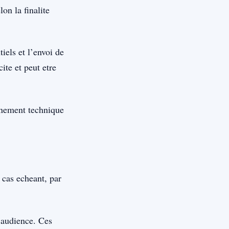
on la finalite
iels et l’envoi de
te et peut etre
onnement technique
 cas echeant, par
d’audience. Ces