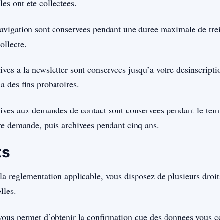
les ont ete collectees.
avigation sont conservees pendant une duree maximale de tre
ollecte.
ives a la newsletter sont conservees jusqu’a votre desinscripti
a des fins probatoires.
tives aux demandes de contact sont conservees pendant le tem
re demande, puis archivees pendant cinq ans.
ts
a reglementation applicable, vous disposez de plusieurs droit
lles.
 vous permet d’obtenir la confirmation que des donnees vous c