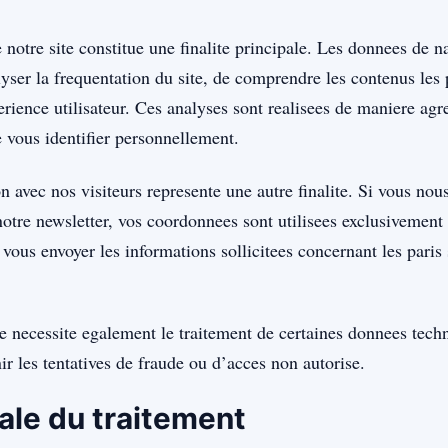
 notre site constitue une finalite principale. Les donnees de n
yser la frequentation du site, de comprendre les contenus les 
erience utilisateur. Ces analyses sont realisees de maniere agr
 vous identifier personnellement.
avec nos visiteurs represente une autre finalite. Si vous nou
notre newsletter, vos coordonnees sont utilisees exclusivement
ous envoyer les informations sollicitees concernant les paris s
te necessite egalement le traitement de certaines donnees tech
nir les tentatives de fraude ou d’acces non autorise.
ale du traitement