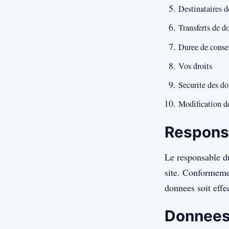
Destinataires 
Transferts de 
Duree de conse
Vos droits
Securite des d
Modification de
Responsa
Le responsable du
site. Conformemen
donnees soit effec
Donnees