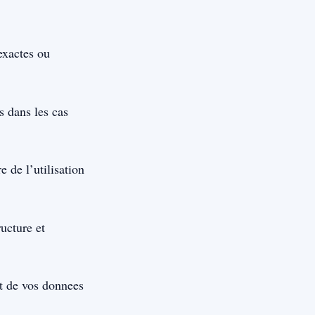
exactes ou
s dans les cas
 de l’utilisation
ucture et
t de vos donnees