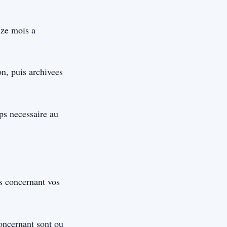
ize mois a
on, puis archivees
ps necessaire au
s concernant vos
oncernant sont ou