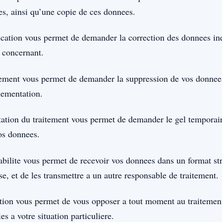
ees, ainsi qu’une copie de ces donnees.
fication vous permet de demander la correction des donnees in
 concernant.
acement vous permet de demander la suppression de vos donnee
lementation.
itation du traitement vous permet de demander le gel temporaire
os donnees.
tabilite vous permet de recevoir vos donnees dans un format str
e, et de les transmettre a un autre responsable de traitement.
ition vous permet de vous opposer a tout moment au traitemen
es a votre situation particuliere.