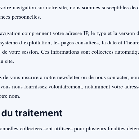
votre navigation sur notre site, nous sommes susceptibles de c
nees personnelles.
vigation comprennent votre adresse IP, le type et la version d
systeme d’exploitation, les pages consultees, la date et l’heure
e de votre session. Ces informations sont collectees automati
u site.
z de vous inscrire a notre newsletter ou de nous contacter, nou
 vous nous fournissez volontairement, notamment votre adresse
otre nom.
s du traitement
nnelles collectees sont utilisees pour plusieurs finalites dete