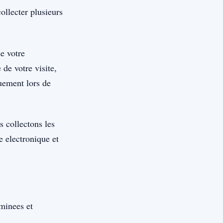
ollecter plusieurs
e votre
 de votre visite,
quement lors de
s collectons les
 electronique et
rminees et