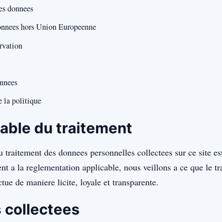
des donnees
donnees hors Union Europeenne
rvation
onnees
 la politique
ble du traitement
 traitement des donnees personnelles collectees sur ce site est
t a la reglementation applicable, nous veillons a ce que le t
tue de maniere licite, loyale et transparente.
 collectees