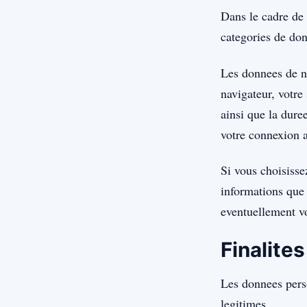
Dans le cadre de 
categories de don
Les donnees de na
navigateur, votre 
ainsi que la dure
votre connexion a
Si vous choisisse
informations que
eventuellement v
Finalite
Les donnees perso
legitimes.