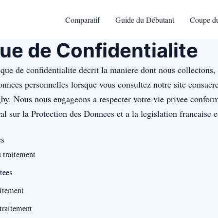
Comparatif
Guide du Débutant
Coupe d
que de Confidentialite
ique de confidentialite decrit la maniere dont nous collectons, 
nnees personnelles lorsque vous consultez notre site consacre
ugby. Nous nous engageons a respecter votre vie privee confo
 sur la Protection des Donnees et a la legislation francaise e
es
 traitement
tees
aitement
traitement