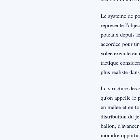
Le systeme de poi
represente l'obje
poteaux depuis le
accordee pour un
volee execute en 
tactique consider
plus realiste dan
La structure des 
qu'on appelle le 
en melee et en to
distribution du j
ballon, d'avancer 
moindre opportuni