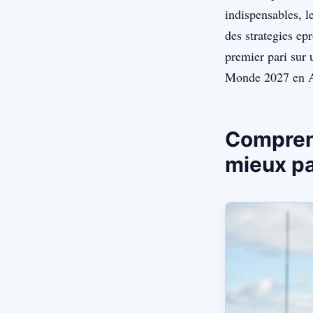
indispensables, l
des strategies ep
premier pari sur
Monde 2027 en Au
Compren
mieux pa