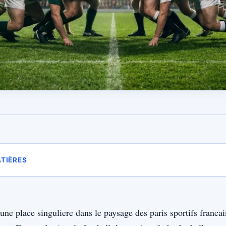
ATIÈRES
ne place singuliere dans le paysage des paris sportifs franca